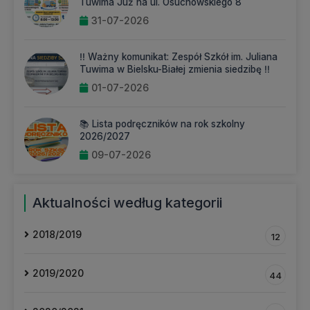
Tuwima Już na ul. Osuchowskiego 8
31-07-2026
‼️ Ważny komunikat: Zespół Szkół im. Juliana
Tuwima w Bielsku-Białej zmienia siedzibę ‼️
01-07-2026
📚 Lista podręczników na rok szkolny
2026/2027
09-07-2026
Aktualności według kategorii
2018/2019
12
2019/2020
44