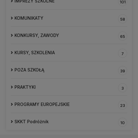
IMPREZY SZKOLNE
101
KOMUNIKATY
58
KONKURSY, ZAWODY
65
KURSY, SZKOLENIA
7
POZA SZKOŁĄ
39
PRAKTYKI
3
PROGRAMY EUROPEJSKIE
23
SKKT Podróżnik
10