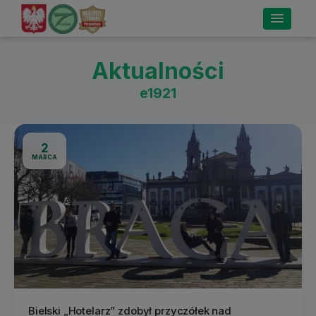
Aktualności
e1921
2
MARCA
Bielski „Hotelarz” zdobył przyczółek nad