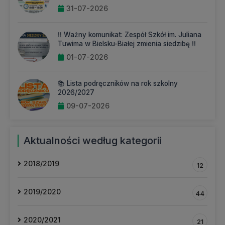
31-07-2026
‼️ Ważny komunikat: Zespół Szkół im. Juliana
Tuwima w Bielsku-Białej zmienia siedzibę ‼️
01-07-2026
📚 Lista podręczników na rok szkolny
2026/2027
09-07-2026
Aktualności według kategorii
2018/2019
12
2019/2020
44
2020/2021
21