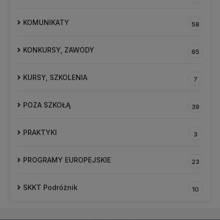
KOMUNIKATY
58
KONKURSY, ZAWODY
65
KURSY, SZKOLENIA
7
POZA SZKOŁĄ
39
PRAKTYKI
3
PROGRAMY EUROPEJSKIE
23
SKKT Podróżnik
10