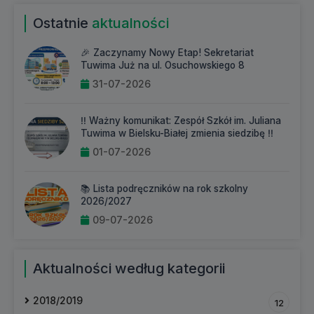
Ostatnie
aktualności
🎉 Zaczynamy Nowy Etap! Sekretariat
Tuwima Już na ul. Osuchowskiego 8
31-07-2026
‼️ Ważny komunikat: Zespół Szkół im. Juliana
Tuwima w Bielsku-Białej zmienia siedzibę ‼️
01-07-2026
📚 Lista podręczników na rok szkolny
2026/2027
09-07-2026
Aktualności według kategorii
2018/2019
12