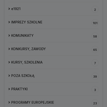
e1921
2
IMPREZY SZKOLNE
101
KOMUNIKATY
58
KONKURSY, ZAWODY
65
KURSY, SZKOLENIA
7
POZA SZKOŁĄ
39
PRAKTYKI
3
PROGRAMY EUROPEJSKIE
23