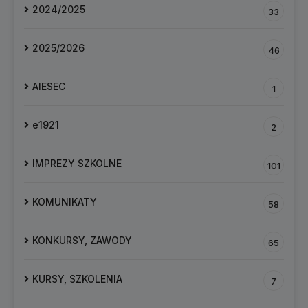
2024/2025
33
2025/2026
46
AIESEC
1
e1921
2
IMPREZY SZKOLNE
101
KOMUNIKATY
58
KONKURSY, ZAWODY
65
KURSY, SZKOLENIA
7