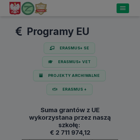
Programy EU
ERASMUS+ SE
ERASMUS+ VET
PROJEKTY ARCHIWALNE
ERASMUS +
Suma grantów z UE
wykorzystana przez naszą
szkołę:
€ 2 711 974,12