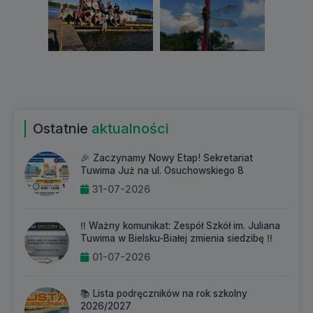
Ostatnie
aktualności
🎉 Zaczynamy Nowy Etap! Sekretariat
Tuwima Już na ul. Osuchowskiego 8
31-07-2026
‼️ Ważny komunikat: Zespół Szkół im. Juliana
Tuwima w Bielsku-Białej zmienia siedzibę ‼️
01-07-2026
📚 Lista podręczników na rok szkolny
2026/2027