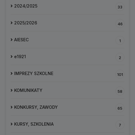
2024/2025
33
2025/2026
46
AIESEC
1
e1921
2
IMPREZY SZKOLNE
101
KOMUNIKATY
58
KONKURSY, ZAWODY
65
KURSY, SZKOLENIA
7