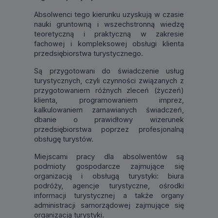
Absolwenci tego kierunku uzyskują w czasie
nauki gruntowną i wszechstronną wiedzę
teoretyczną i praktyczną w zakresie
fachowej i kompleksowej obsługi klienta
przedsiębiorstwa turystycznego.
Są przygotowani do świadczenie usług
turystycznych, czyli czynności związanych z
przygotowaniem różnych zleceń (życzeń)
klienta, programowaniem imprez,
kalkulowaniem zamawianych świadczeń,
dbanie o prawidłowy wizerunek
przedsiębiorstwa poprzez profesjonalną
obsługę turystów.
Miejscami pracy dla absolwentów są
podmioty gospodarcze zajmujące się
organizacją i obsługą turystyki: biura
podróży, agencje turystyczne, ośrodki
informacji turystycznej a także organy
administracji samorządowej zajmujące się
organizacją turystyki.