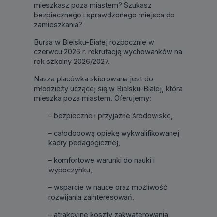
mieszkasz poza miastem? Szukasz
bezpiecznego i sprawdzonego miejsca do
zamieszkania?
Bursa w Bielsku-Białej rozpocznie w
czerwcu 2026 r. rekrutację wychowanków na
rok szkolny 2026/2027.
Nasza placówka skierowana jest do
młodzieży uczącej się w Bielsku-Białej, która
mieszka poza miastem. Oferujemy:
– bezpieczne i przyjazne środowisko,
– całodobową opiekę wykwalifikowanej
kadry pedagogicznej,
– komfortowe warunki do nauki i
wypoczynku,
– wsparcie w nauce oraz możliwość
rozwijania zainteresowań,
– atrakcyjne koszty zakwaterowania,