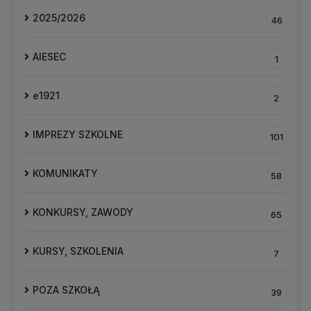
2025/2026
46
AIESEC
1
e1921
2
IMPREZY SZKOLNE
101
KOMUNIKATY
58
KONKURSY, ZAWODY
65
KURSY, SZKOLENIA
7
POZA SZKOŁĄ
39