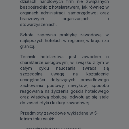
działach handlowych firm nie związanych
bezpośrednio z hotelarstwem, jak również w
organach administracji samorządowej oraz
branżowych organizacjach i
stowarzyszeniach.
Szkoła zapewnia praktykę zawodową w
najlepszych hotelach w regionie, w kraju i za
granicą.
Technik hotelarstwa jest zawodem o
charakterze usługowym, w związku z tym w
całym cyklu nauczania zwraca się
szczególną uwagę na kształcenie
umiejętności dotyczących prawidłowego
zachowania postawy, nawyków, sposobu
reagowania na życzenia gościa hotelowego
oraz właściwą obsługę, odwołując się stale
do zasad etyki i kultury zawodowej
Przedmioty zawodowe wykładane w 5-
letnim toku nauki: