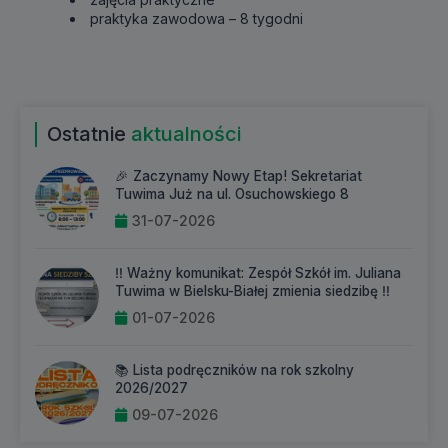
praktyka zawodowa – 8 tygodni
Ostatnie
aktualności
🎉 Zaczynamy Nowy Etap! Sekretariat
Tuwima Już na ul. Osuchowskiego 8
31-07-2026
‼️ Ważny komunikat: Zespół Szkół im. Juliana
Tuwima w Bielsku-Białej zmienia siedzibę ‼️
01-07-2026
📚 Lista podręczników na rok szkolny
2026/2027
09-07-2026