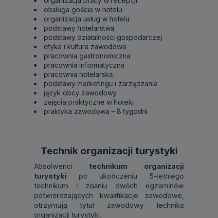
organizacja pracy w recepcji
obsługa gościa w hotelu
organizacja usług w hotelu
podstawy hotelarstwa
podstawy działalności gospodarczej
etyka i kultura zawodowa
pracownia gastronomiczna
pracownia informatyczna
pracownia hotelarska
podstawy marketingu i zarządzania
język obcy zawodowy
zajęcia praktyczne w hotelu
praktyka zawodowa – 8 tygodni
Technik organizacji turystyki
Absolwenci
technikum organizacji
turystyki
po ukończeniu 5-letniego
technikum i zdaniu dwóch egzaminów
potwierdzających kwalifikacje zawodowe,
otrzymują tytuł zawodowy technika
organizacji turystyki.