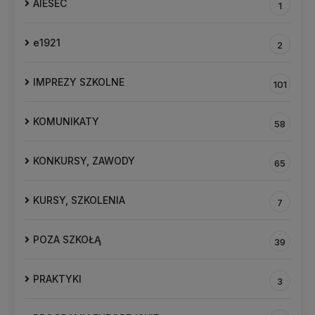
AIESEC
1
e1921
2
IMPREZY SZKOLNE
101
KOMUNIKATY
58
KONKURSY, ZAWODY
65
KURSY, SZKOLENIA
7
POZA SZKOŁĄ
39
PRAKTYKI
3