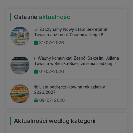
Ostatnie
aktualności
🎉 Zaczynamy Nowy Etap! Sekretariat
Tuwima Już na ul. Osuchowskiego 8
31-07-2026
‼️ Ważny komunikat: Zespół Szkół im. Juliana
Tuwima w Bielsku-Białej zmienia siedzibę ‼️
01-07-2026
📚 Lista podręczników na rok szkolny
2026/2027
09-07-2026
Aktualności według kategorii