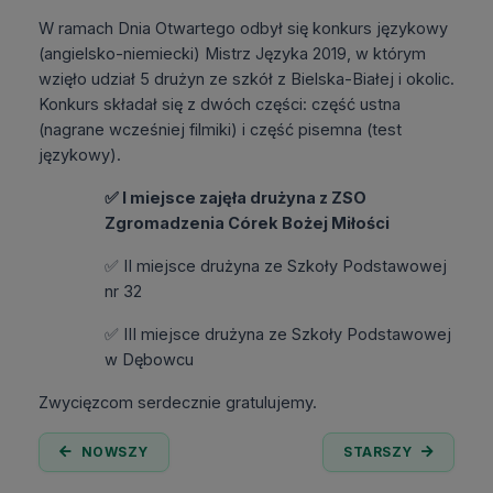
W ramach Dnia Otwartego odbył się konkurs językowy
(angielsko-niemiecki) Mistrz Języka 2019, w którym
wzięło udział 5 drużyn ze szkół z Bielska-Białej i okolic.
Konkurs składał się z dwóch części: część ustna
(nagrane wcześniej filmiki) i część pisemna (test
językowy).
✅
I miejsce zajęła drużyna z ZSO
Zgromadzenia Córek Bożej Miłości
✅
II miejsce drużyna ze Szkoły Podstawowej
nr 32
✅
III miejsce drużyna ze Szkoły Podstawowej
w Dębowcu
Zwycięzcom serdecznie gratulujemy.
NOWSZY
STARSZY