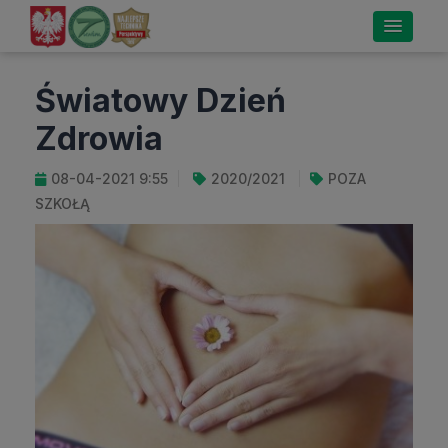
Światowy Dzień
Zdrowia
08-04-2021 9:55
2020/2021
POZA
SZKOŁĄ