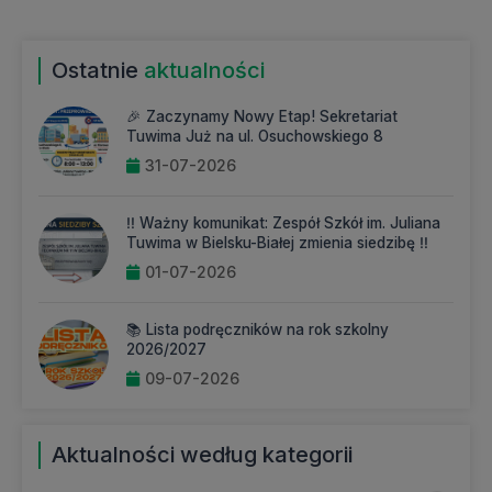
Ostatnie
aktualności
🎉 Zaczynamy Nowy Etap! Sekretariat
Tuwima Już na ul. Osuchowskiego 8
31-07-2026
‼️ Ważny komunikat: Zespół Szkół im. Juliana
Tuwima w Bielsku-Białej zmienia siedzibę ‼️
01-07-2026
📚 Lista podręczników na rok szkolny
2026/2027
09-07-2026
Aktualności według kategorii