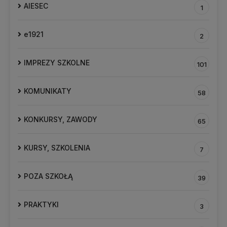
AIESEC
1
e1921
2
IMPREZY SZKOLNE
101
KOMUNIKATY
58
KONKURSY, ZAWODY
65
KURSY, SZKOLENIA
7
POZA SZKOŁĄ
39
PRAKTYKI
3