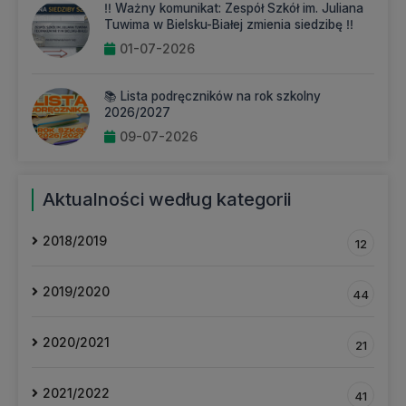
‼️ Ważny komunikat: Zespół Szkół im. Juliana
Tuwima w Bielsku-Białej zmienia siedzibę ‼️
01-07-2026
📚 Lista podręczników na rok szkolny
2026/2027
09-07-2026
Aktualności według kategorii
2018/2019
12
2019/2020
44
2020/2021
21
2021/2022
41