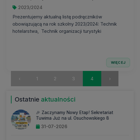
2023/2024
Prezentujemy aktualną listę podręczników
obowiązującą na rok szkolny 2023/2024: Technik
hotelarstwa, Technik organizacji turystyki
WIĘCEJ
‹
1
2
3
4
›
Ostatnie
aktualności
🎉 Zaczynamy Nowy Etap! Sekretariat
Tuwima Już na ul. Osuchowskiego 8
31-07-2026