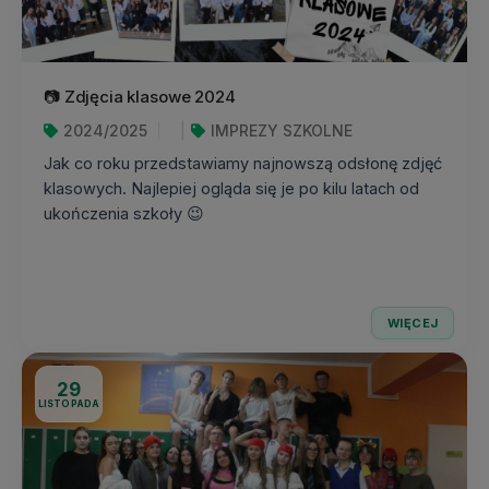
📷 Zdjęcia klasowe 2024
2024/2025
IMPREZY SZKOLNE
Jak co roku przedstawiamy najnowszą odsłonę zdjęć
klasowych. Najlepiej ogląda się je po kilu latach od
ukończenia szkoły 😉
WIĘCEJ
29
LISTOPADA