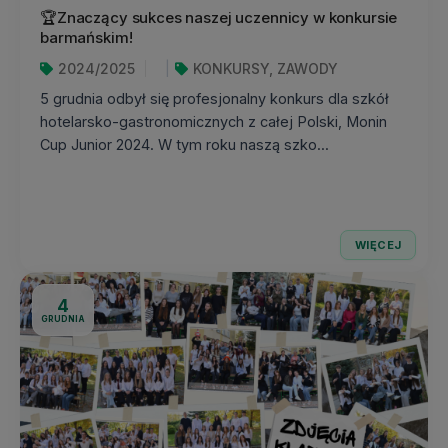
🏆Znaczący sukces naszej uczennicy w konkursie
barmańskim!
2024/2025
KONKURSY, ZAWODY
5 grudnia odbył się profesjonalny konkurs dla szkół
hotelarsko-gastronomicznych z całej Polski, Monin
Cup Junior 2024. W tym roku naszą szko...
WIĘCEJ
4
GRUDNIA