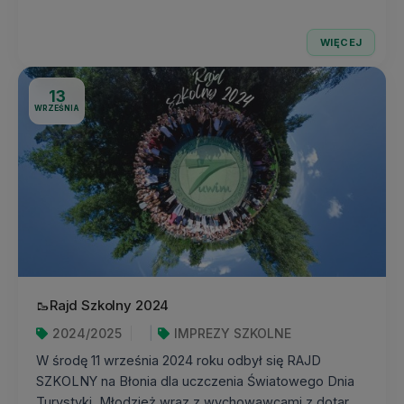
WIĘCEJ
13
WRZEŚNIA
🥾Rajd Szkolny 2024
2024/2025
IMPREZY SZKOLNE
W środę 11 września 2024 roku odbył się RAJD
SZKOLNY na Błonia dla uczczenia Światowego Dnia
Turystyki. Młodzież wraz z wychowawcami z dotar...