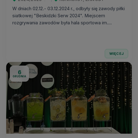
W dniach 02.12.- 03.12.2024 r., odbyły się zawody piłki
siatkowej "Beskidzki Serw 2024". Miejscem
rozgrywania zawodów była hala sportowa im....
WIĘCEJ
6
GRUDNIA