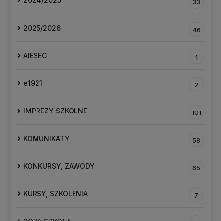
2024/2025
33
2025/2026
46
AIESEC
1
e1921
2
IMPREZY SZKOLNE
101
KOMUNIKATY
58
KONKURSY, ZAWODY
65
KURSY, SZKOLENIA
7