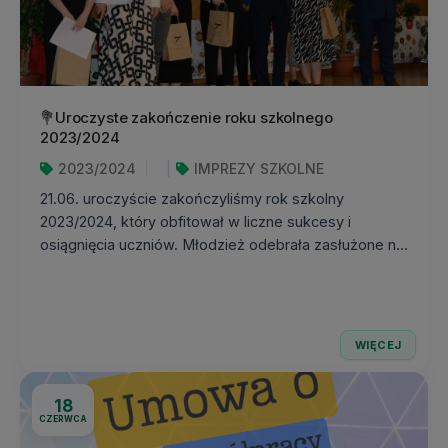
💐Uroczyste zakończenie roku szkolnego
2023/2024
2023/2024
IMPREZY SZKOLNE
21.06. uroczyście zakończyliśmy rok szkolny
2023/2024, który obfitował w liczne sukcesy i
osiągnięcia uczniów. Młodzież odebrała zasłużone n...
WIĘCEJ
18
CZERWCA