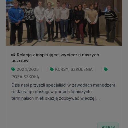
📸 Relacja z inspirującej wycieczki naszych
uczniów!
2024/2025
KURSY, SZKOLENIA
POZA SZKOŁĄ
Dziś nasi przyszli specjaliści w zawodach menedżera
restauracji i obsługi w portach lotniczych i
terminalach mieli okazję zdobywać wiedzę i...
WIĘCEJ