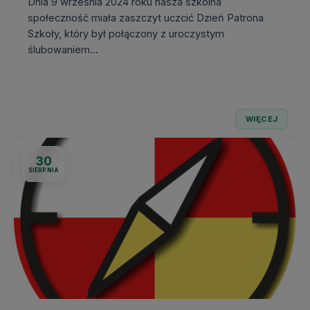
Dnia 9 września 2024 roku nasza szkolna
społeczność miała zaszczyt uczcić Dzień Patrona
Szkoły, który był połączony z uroczystym
ślubowaniem...
WIĘCEJ
30
SIERPNIA