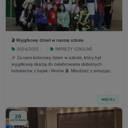
🎬 Wyjątkowy dzień w naszej szkole
2024/2025
IMPREZY SZKOLNE
🎉 Za nami kolorowy dzień w szkole, który był
wyjątkową okazją do celebrowania ulubionych
bohaterów z bajek i filmów 🎬. Młodzież z entuzjaz...
WIĘCEJ
26
LISTOPADA