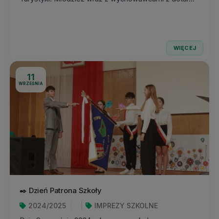
WIĘCEJ
11
WRZEŚNIA
✒️ Dzień Patrona Szkoły
2024/2025
IMPREZY SZKOLNE