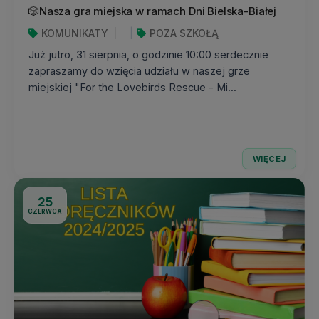
🎲Nasza gra miejska w ramach Dni Bielska-Białej
KOMUNIKATY
POZA SZKOŁĄ
Już jutro, 31 sierpnia, o godzinie 10:00 serdecznie
zapraszamy do wzięcia udziału w naszej grze
miejskiej "For the Lovebirds Rescue - Mi...
WIĘCEJ
25
CZERWCA